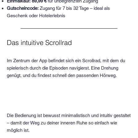
Einmalkauf: 89,99 €
für unbegrenzten Zugang
Gutscheincode:
Zugang für 7 bis 32 Tage – ideal als
Geschenk oder Hotelerlebnis
Das intuitive Scrollrad
Im Zentrum der App befindet sich ein Scrollrad, mit dem du
spielerisch durch die Episoden navigierst. Eine Drehung
genügt, und du findest schnell den passenden Hörweg.
Die Bedienung ist bewusst minimalistisch und intuitiv gestaltet
– damit der Weg zu deiner inneren Ruhe so einfach wie
möglich ist.