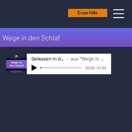
Erste Hilfe
Wege in den Schlaf
Gelassen in den Schlaf
aus "Wege in den Schlaf"
00:00 / 01:04
Die Wege in den Schlaf sind oftmals verschlungen, so wie
auch die Themen hinter der Schlafstörung. Mit diesem
Album dürfen sich einige dieser
hinderlichen Schlingen
lösen
und ...