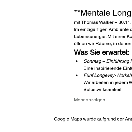
**Mentale Longe
mit Thomas Walker – 30.11.
Im einzigartigen Ambiente d
Lebensenergie. Mit einer K
öffnen wir Räume, in denen
Was Sie erwartet:
Sonntag – Einführung i
Eine inspirierende Ein
Fünf Longevity-Works
Wir arbeiten in jedem
Selbstwirksamkeit.
Mehr anzeigen
Google Maps wurde aufgrund der Analy