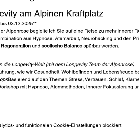
vity am Alpinen Kraftplatz
 bis 03.12.2025**
er Alpenrose begleite ich Sie auf eine Reise zu mehr innerer Ru
ombination aus Hypnose, Atemarbeit, Neurohacking und den Pri
 
Regeneration
 und 
seelische Balance
 spürbar werden.
n die Longevity-Welt (mit dem Longevity Team der Alpenrose)
führung, wie wir Gesundheit, Wohlbefinden und Lebensfreude b
hops
Basierend auf den Themen Stress, Vertrauen, Schlaf, Klarh
 Workshop mit Hypnose, Atemmethoden, innerer Fokussierung u
tics- und funktionalen Cookie-Einstellungen blockiert.