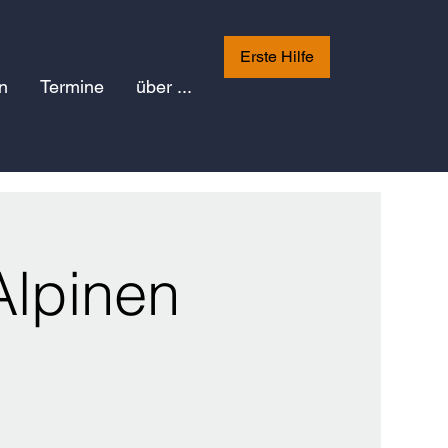
Erste Hilfe
n
Termine
über ...
Alpinen