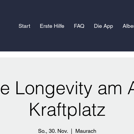
Start
Erste Hilfe
FAQ
Die App
Albe
e Longevity am 
Kraftplatz
So., 30. Nov.
  |  
Maurach