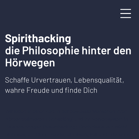
Spirithacking
die Philosophie hinter den
Hörwegen
Schaffe Urvertrauen, Lebensqualität,
wahre Freude und finde Dich
Wir leben in einer Zeit, in der bewusste Menschen ihren
Körper optimieren (Biohacking) und ihr Nervensystem in
Balance bringen (Neurohacking). Doch das allein reicht
nicht aus, um Sinn, Freude, Glückseligkeit und Frieden zu