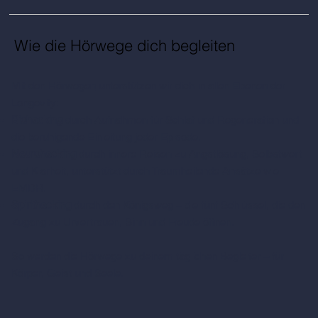
Wie die Hörwege dich begleiten
Mit den
Hörwegen
unterstützen wir dich in allen Ebenen der
Longevity:
Biohacking
durch Aufnahmen für Schlaf und Regeneration und
die beruhigende Einleitung jeder Episode.
Neurohacking
durch innere Reisen zu Angstlösung, Selbstwert
und Klarheit, unterstützt durch Traumheilende Ansätze wie
EMDR.
Spirithacking
durch den Königsweg – die fünf Schlüssel, die den
Zugang zu Urvertrauen, Sinn und Freude öffnen.
So werden die Hörwege zu deinem täglichen Begleiter – für
Körper, Geist und Seele.