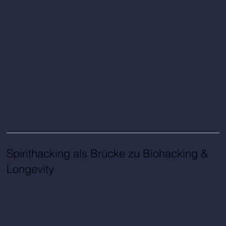
Spirithacking als Brücke zu Biohacking &
Longevity